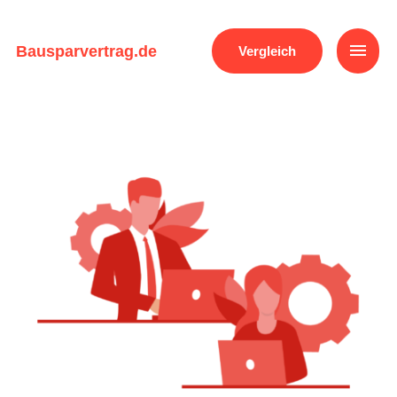
Zum
Inhalt
Haup
springen
Bausparvertrag.de
Vergleich