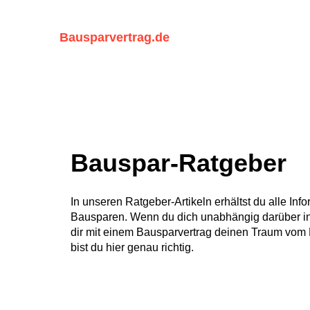
Zum
Inhalt
Bausparvertrag.de
springen
Bauspar-Ratgeber
In unseren Ratgeber-Artikeln erhältst du alle I
Bausparen. Wenn du dich unabhängig darüber in
dir mit einem Bausparvertrag deinen Traum vom 
bist du hier genau richtig.