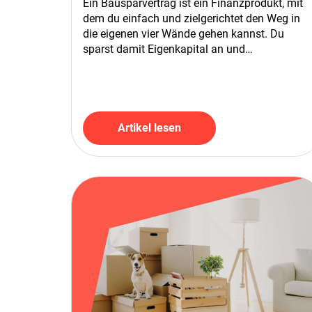
Ein Bausparvertrag ist ein Finanzprodukt, mit
dem du einfach und zielgerichtet den Weg in
die eigenen vier Wände gehen kannst. Du
sparst damit Eigenkapital an und…
Artikel lesen