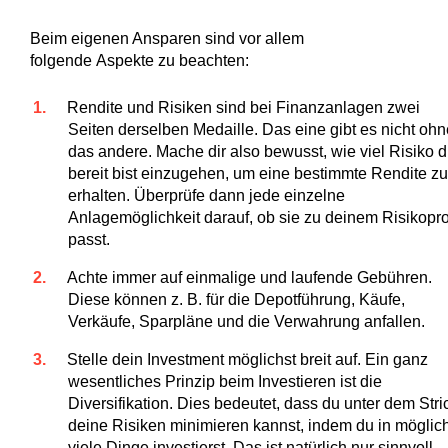
Beim eigenen Ansparen sind vor allem
folgende Aspekte zu beachten:
Rendite und Risiken sind bei Finanzanlagen zwei
Seiten derselben Medaille. Das eine gibt es nicht ohn
das andere. Mache dir also bewusst, wie viel Risiko 
bereit bist einzugehen, um eine bestimmte Rendite zu
erhalten. Überprüfe dann jede einzelne
Anlagemöglichkeit darauf, ob sie zu deinem Risikoprof
passt.
Achte immer auf einmalige und laufende Gebühren.
Diese können z. B. für die Depotführung, Käufe,
Verkäufe, Sparpläne und die Verwahrung anfallen.
Stelle dein Investment möglichst breit auf. Ein ganz
wesentliches Prinzip beim Investieren ist die
Diversifikation. Dies bedeutet, dass du unter dem Stri
deine Risiken minimieren kannst, indem du in möglic
viele Dinge investierst. Das ist natürlich nur sinnvoll,