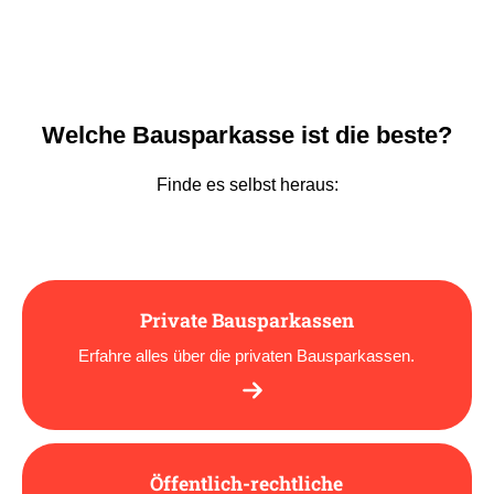
Welche Bausparkasse ist die beste?
Finde es selbst heraus:
Private Bausparkassen
Erfahre alles über die privaten Bausparkassen.
Öffentlich-rechtliche