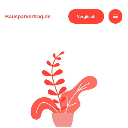
Zum
Inhalt
Haup
springen
Bausparvertrag.de
Vergleich