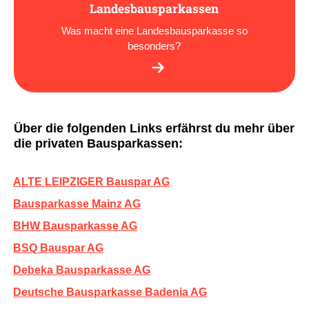
Landesbausparkassen
Was macht eine Landesbausparkasse so
besonders?
Über die folgenden Links erfährst du mehr über
die privaten Bausparkassen:
ALTE LEIPZIGER Bauspar AG
Bausparkasse Mainz AG
BHW Bausparkasse AG
BSQ Bauspar AG
Debeka Bausparkasse AG
Deutsche Bausparkasse Badenia AG