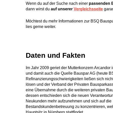
Wenn du auf der Suche nach einer
passenden 
dann wirst du
auf unserer
Vergleichs
s
eite
garan
Möchtest du mehr Informationen zur BSQ Bauspa
lies gerne weiter.
Daten und Fakten
Im Jahr 2009 geriet der Mutterkonzern Arcandor in
und damit auch die Quelle Bauspar AG (heute B
Refinanzierungsschwierigkeiten ließen sich nicht
lösen und der Verband der Privaten Bausparkasse
eine Übernahme durch die weiteren privaten Ba
dessen entschieden sich die neuen Verantwortun
Neukunden mehr aufzunehmen und sich auf die
Bestandskundenbetreuung zu konzentrieren, wel
Hauptsitz in Nürnberg stattfindet.