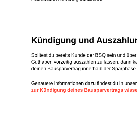
Kündigung und Auszahlu
Solltest du bereits Kunde der BSQ sein und über
Guthaben vorzeitig auszahlen zu lassen, dann k
deinen Bausparvertrag innerhalb der Sparphase 
Genauere Informationen dazu findest du in unse
zur Kündigung deines Bausparvertrags wiss