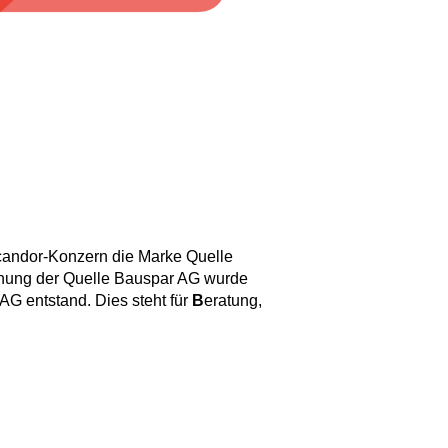
rcandor-Konzern die Marke Quelle
nung der Quelle Bauspar AG wurde
G entstand. Dies steht für
B
eratung,