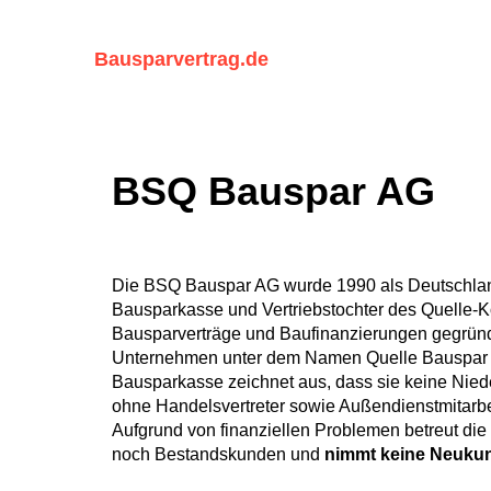
Zum
Inhalt
Bausparvertrag.de
springen
BSQ Bauspar AG
Die BSQ Bauspar AG wurde 1990 als Deutschland
Bausparkasse und Vertriebstochter des Quelle-K
Bausparverträge und Baufinanzierungen gegründ
Unternehmen unter dem Namen Quelle Bauspar A
Bausparkasse zeichnet aus, dass sie keine Nied
ohne Handelsvertreter sowie Außendienstmitarb
Aufgrund von finanziellen Problemen betreut die
noch Bestandskunden und
nimmt keine Neukun