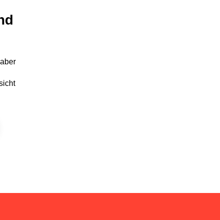
nd
 aber
sicht